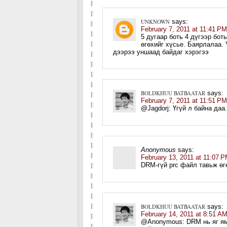
UNKNOWN
says:
February 7, 2011 at 11:41 PM
5 дугаар боть 4 дүгээр бо
өгөхийг хүсье. Баярлалаа.
дээрээ уншаад байдаг хэрэгээ
BOLDKHUU BATBAATAR
says:
February 7, 2011 at 11:51 PM
@Jagdorj: Үгүй л байна даа
Anonymous
says:
February 13, 2011 at 11:07 
DRM-гүй prc файл тавьж өг
BOLDKHUU BATBAATAR
says:
February 14, 2011 at 8:51 A
@Anonymous: DRM нь яг ям