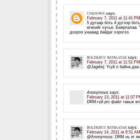
UNKNOWN
says:
February 7, 2011 at 11:41 PM
5 дугаар боть 4 дүгээр бо
өгөхийг хүсье. Баярлалаа.
дээрээ уншаад байдаг хэрэгээ
BOLDKHUU BATBAATAR
says:
February 7, 2011 at 11:51 PM
@Jagdorj: Үгүй л байна даа
Anonymous
says:
February 13, 2011 at 11:07 
DRM-гүй prc файл тавьж өг
BOLDKHUU BATBAATAR
says:
February 14, 2011 at 8:51 A
@Anonymous: DRM нь яг ям