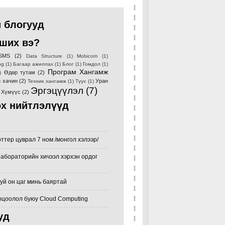
 блогууд
ших вэ?
SMS
(2)
Data Structure
(1)
Mobicom
(1)
ng
(1)
Багаар ажиллах
(1)
Блог
(1)
Гомдол
(1)
Програм Хангамж
Өдөр тутам
(2)
)
 хачин
(2)
Уран
Техник хангамж
(1)
Түүх
(1)
Эргэцүүлэл
(7)
Хүмүүс
(2)
х нийтлэлүүд
ттер цуврал 7 ном /монгол хэлээр/
абораторийн хичээл хэрхэн ордог
хуй он цаг минь баяртай
оцоолол буюу Cloud Computing
уд