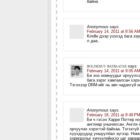
байна.
Anonymous
says:
February 14, 2011 at 8:56 A
Kindle дээр үзэхэд бага зэ
л даа..
BOLDKHUU BATBAATAR
says:
February 14, 2011 at 9:05 A
Би энэ номнуудыг орчуулса
бага зэрэг хамгаалсан хэр
Тэгэхээр DRM-ийг нь авч чадахгүй нь
Anonymous
says:
February 18, 2011 at 8:49 P
Би ч гэсэн Харри Поттер но
англиар уншчихсан. Англи 
орчуулах хэрэгтэй байхаа. Тэгэхгүй
хүүхдүүдэд уншуулбал зүгээр. Номо
хоригдолыг хичээлийнхээ цаг заваар