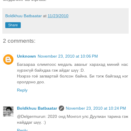
Boldkhuu Batbaatar
at
11/23/2010
Share
2 comments:
Unknown
November 23, 2010 at 10:06 PM
Багаараа олимпоос медаль авахыг харахад миний нас
хүрэхгүй байхдаа гэж айдаг шүү :D.
Нээрээ гоё загвартай болсон байна. Би тэгж байгаад нэг
оролдоно доо.
Reply
Boldkhuu Batbaatar
November 23, 2010 at 10:24 PM
@Delgermurun: 2020 онд Монгол улс Дуулиан тарина гэж
найддаг шүү. :)
Reply